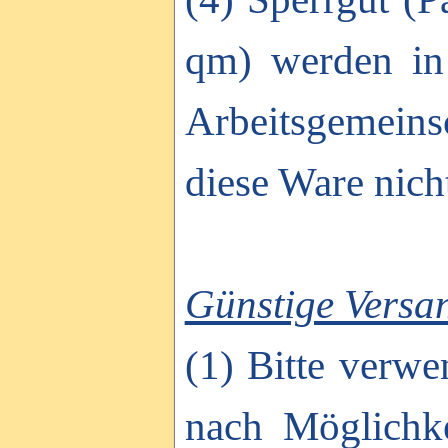
qm) werden in 
Arbeitsgemeinsc
diese Ware nich
Günstige Versa
(1) Bitte verw
nach Möglichke