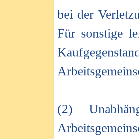
bei der Verlet
Für sonstige l
Kaufgegenstan
Arbeitsgemeinsc
(2) Unabhän
Arbeitsgemei