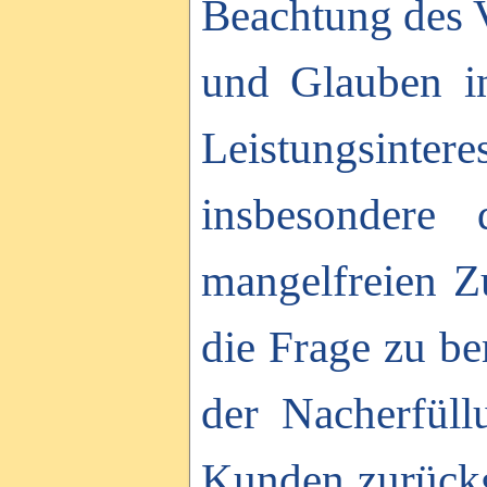
Beachtung des V
und Glauben i
Leistungsint
insbesondere
mangelfreien Z
die Frage zu be
der Nacherfüll
Kunden zurückg