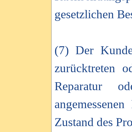
gesetzlichen B
(7) Der Kunde
zurücktreten 
Reparatur od
angemessenen F
Zustand des Pro