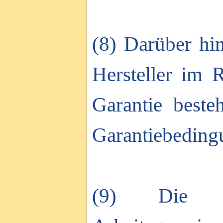
(8) Darüber hi
Hersteller im 
Garantie beste
Garantiebedingu
(9) Die ge