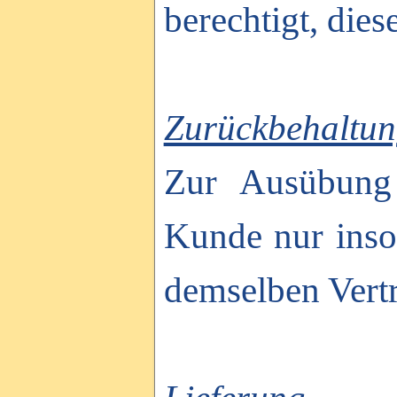
berechtigt, die
Zurückbehaltun
Zur Ausübung 
Kunde nur inso
demselben Vertr