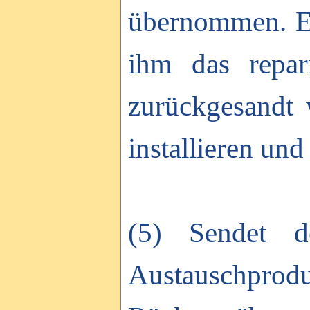
übernommen. E
ihm das repar
zurückgesandt 
installieren und
(5) Sendet 
Austauschpro