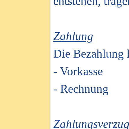
entstehen, trage
Zahlung
Die Bezahlung k
- Vorkasse
- Rechnung
Zahlungsverzu