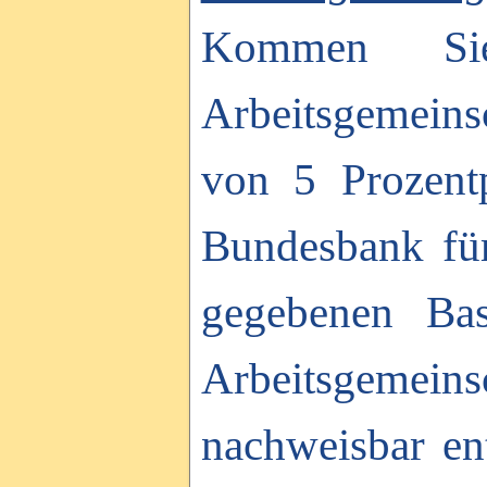
Kommen Sie
Arbeitsgemeins
von 5 Prozent
Bundesbank für
gegebenen Basi
Arbeitsgemei
nachweisbar ent