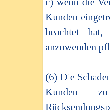
c) wenn die Ve
Kunden eingetre
beachtet hat,
anzuwenden pfl
(6) Die Schaden
Kunden zu 
Rücksendungsp