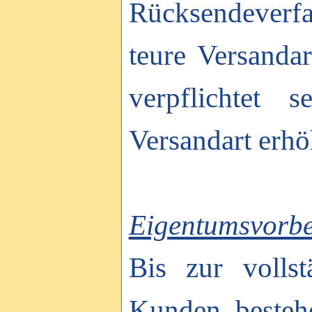
Rücksendeverfa
teure Versanda
verpflichtet 
Versandart erhö
Eigentumsvorbe
Bis zur volls
Kunden besteh