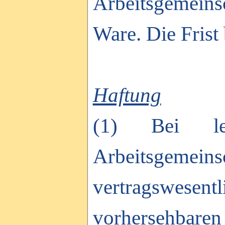
Arbeitsgemeins
Ware. Die Frist
Haftung
(1) Bei lei
Arbeitsgeme
vertragswesent
vorhersehbaren