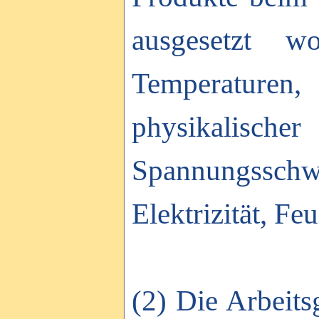
ausgesetzt w
Temperaturen
physikalische
Spannungssch
Elektrizität, Feu
(2) Die Arbeits