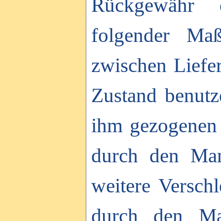
Rückgewähr 
folgender Ma
zwischen Liefe
Zustand benutz
ihm gezogenen 
durch den Man
weitere Versch
durch den Man