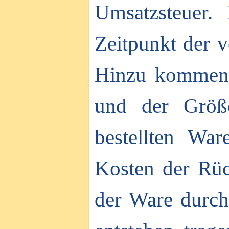
Umsatzsteuer.
Zeitpunkt der v
Hinzu kommen V
und der Größ
bestellten War
Kosten der Rüc
der Ware durch