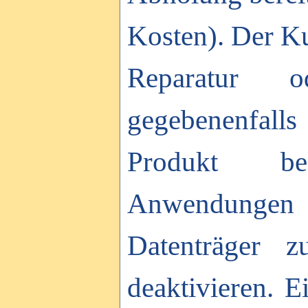
Kosten). Der Ku
Reparatur 
gegebenenfalls
Produkt bef
Anwendungen u
Datenträger z
deaktivieren. E