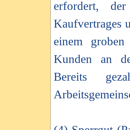
erfordert, d
Kaufvertrages 
einem groben 
Kunden an der
Bereits ge
Arbeitsgemeinsc
(4) Sperrgut (