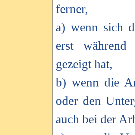
ferner,
a) wenn sich d
erst während 
gezeigt hat,
b) wenn die Ar
oder den Unter
auch bei der Ar