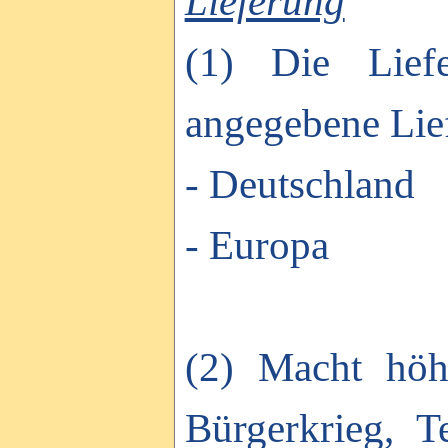
Lieferung
(1) Die Lief
angegebene Lief
- Deutschland
- Europa
(2) Macht höhe
Bürgerkrieg, T