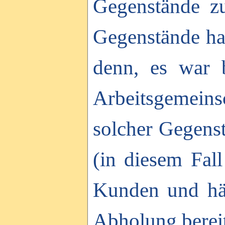
Gegenstände zu
Gegenstände haf
denn, es war 
Arbeitsgemeins
solcher Gegenst
(in diesem Fall
Kunden und hä
Abholung bereit