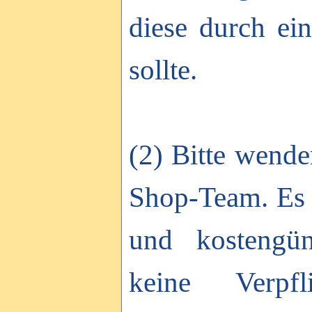
diese durch ei
sollte.
(2) Bitte wende
Shop-Team. Es v
und kostengüns
keine Verpf