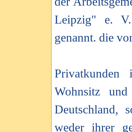
der Arbeitsgeme
Leipzig" e. V
genannt. die vo
Privatkunden
Wohnsitz und 
Deutschland, s
weder ihrer ge