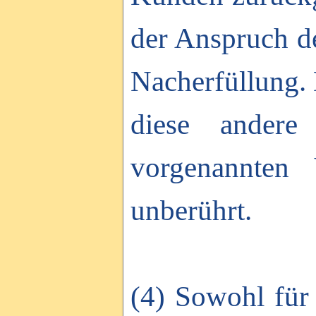
der Anspruch de
Nacherfüllung. 
diese andere
vorgenannten 
unberührt.
(4) Sowohl für 