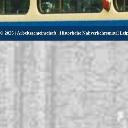
© 2026 | Arbeitsgemeinschaft „Historische Nahverkehrsmittel Leipz
Zurück zum Seiteninhalt