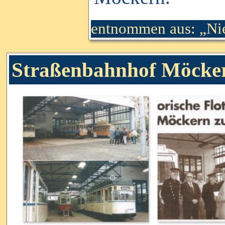
entnommen aus: „Ni
Straßenbahnhof Möcker