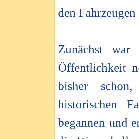
den Fahrzeugen e
Zunächst war 
Öffentlichkeit
bisher schon,
historischen F
begannen und en