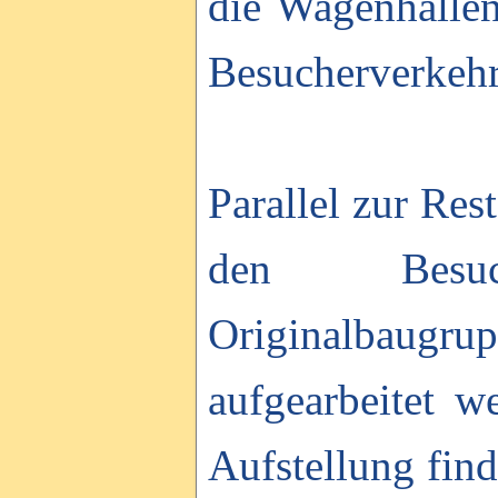
die Wagenhalle
Besucherverkehr 
Parallel zur Res
den Besuch
Originalbaug
aufgearbeitet 
Aufstellung fin