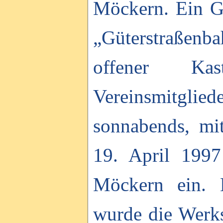
Möckern. Ein G
„Güterstraßenb
offener Kas
Vereinsmitgl
sonnabends, mi
19. April 1997 
Möckern ein. 
wurde die Werkst