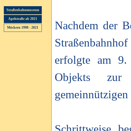
Menü überspringen
Straßenbahnmuseum
Apelstraße ab 2021
Nachdem der Be
Möckern 1998 - 2021
Menü überspringen
Straßenbahnhof 
erfolgte am 9
Objekts zur
gemeinnützigen 
Schrittweise b