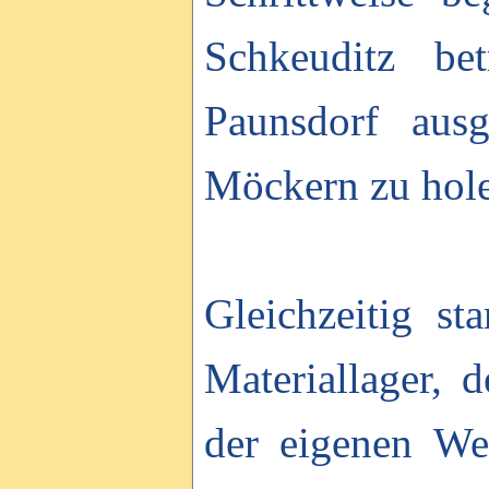
Schkeuditz be
Paunsdorf ausg
Möckern zu hol
Gleichzeitig st
Materiallager, 
der eigenen We