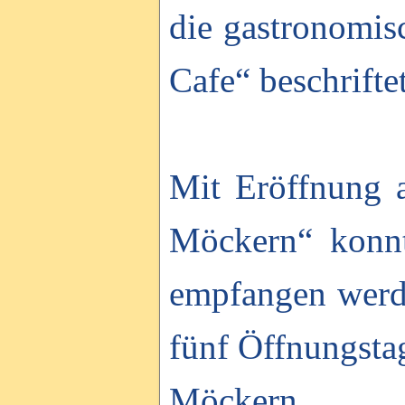
die gastronomis
Cafe“ beschriftet
Mit Eröffnung a
Möckern“ konn
empfangen werde
fünf Öffnungsta
Möckern.